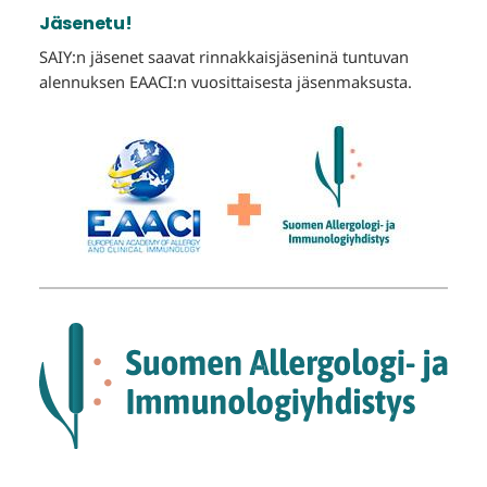
Jäsenetu!
SAIY:n jäsenet saavat rinnakkaisjäseninä tuntuvan
alennuksen EAACI:n vuosittaisesta jäsenmaksusta.