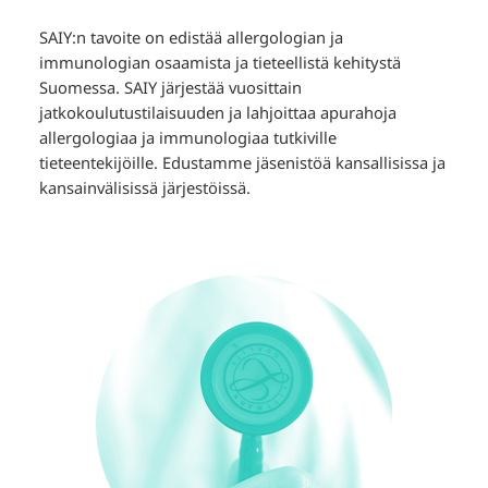
SAIY:n tavoite on edistää allergologian ja
immunologian osaamista ja tieteellistä kehitystä
Suomessa. SAIY järjestää vuosittain
jatkokoulutustilaisuuden ja lahjoittaa apurahoja
allergologiaa ja immunologiaa tutkiville
tieteentekijöille. Edustamme jäsenistöä kansallisissa ja
kansainvälisissä järjestöissä.