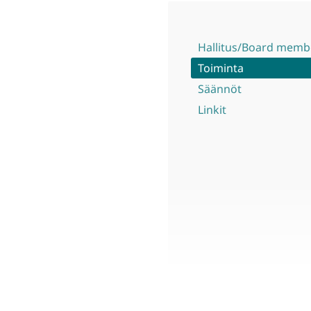
Hallitus/Board memb
Toiminta
Säännöt
Linkit