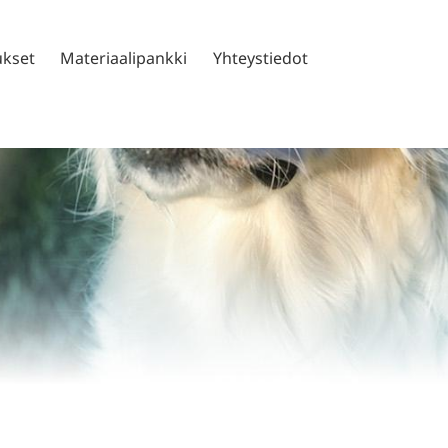
kset
Materiaalipankki
Yhteystiedot