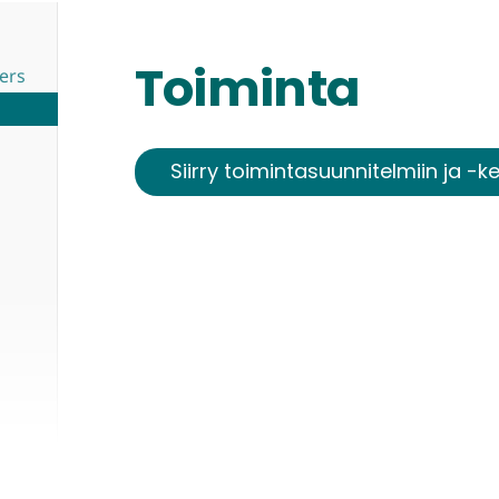
Toiminta
ers
Siirry toimintasuunnitelmiin ja -k